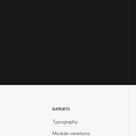
SUPPORTS
Typography
Module variations