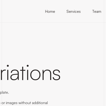
Home
Services
Team
iations
plate.
s or images without additional